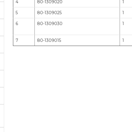
4
80-1309020
1
5
80-1309025
1
6
80-1309030
1
7
80-1309015
1