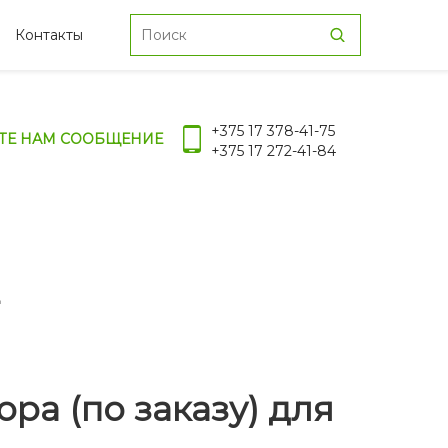
Контакты
+375 17 378-41-75
ТЕ НАМ СООБЩЕНИЕ
+375 17 272-41-84
ра (по заказу) для