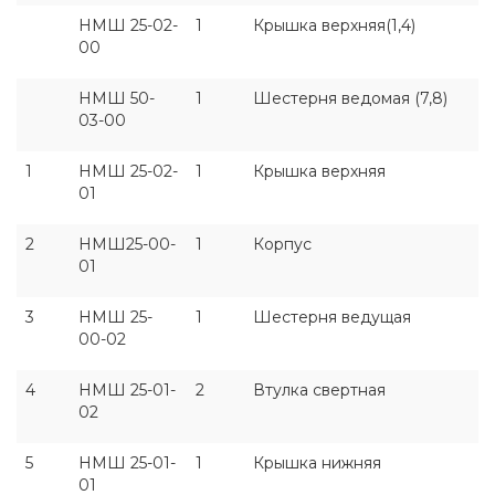
НМШ 25-02-
1
Крышка верхняя(1,4)
00
НМШ 50-
1
Шестерня ведомая (7,8)
03-00
1
НМШ 25-02-
1
Крышка верхняя
01
2
НМШ25-00-
1
Корпус
01
3
НМШ 25-
1
Шестерня ведущая
00-02
4
НМШ 25-01-
2
Втулка свертная
02
5
НМШ 25-01-
1
Крышка нижняя
01