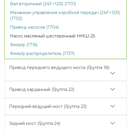
Вал вторичный (24F+12R) (1701)
Механизм управления коробкой передач (24F+12R)
(1702)
Привод насосов (1704)
Насос масляный шестеренный НМШ-25
Фильтр (1716)
Фильтр-распределитель (1737)
Привод переднего ведущего моста (Группа 18)
Привод переднего ведущего моста (1802)
Привод карданный (Группа 22)
Привод карданный (2203)
Передний ведущий мост (Группа 23)
Ограждение (2210)
Передний ведущий мост (2300, 2301)
Задний мост (Группа 24)
Шестерня (2302)