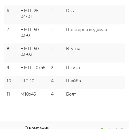
6
НМШ 25-
1
Ось
04-01
7
НМШ 50-
1
Шестерня ведомая
03-01
8
НМШ 50-
1
Втулка
03-02
9
НМШ 10x45
2
Штифт
10
ШП 10
4
Шайба
11
M10х45
4
Болт
О компании