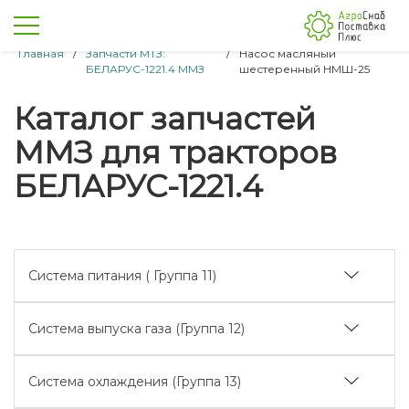
Главная
/
Запчасти МТЗ:
/
Насос масляный
БЕЛАРУС-1221.4 ММЗ
шестеренный НМШ-25
Каталог запчастей
ММЗ для тракторов
БЕЛАРУС-1221.4
Система питания ( Группа 11)
Бак топливный (1101)
Система выпуска газа (Группа 12)
Управление подачей топлива (1108)
Глушитель (1205)
Установка топливного фильтра (1117)
Система охлаждения (Группа 13)
БЕЛАРУС-1221/1221В