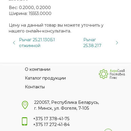
Вес:
0.2000, 0.2000
Ширина:
15553.0000
Цену на данный товар вы можете уточнить у
нашего онлайн-консультанта.
Рычаг 25.21.130Б1
Рычаг
отжимной
25.38.217
О компании
Каталог продукции
Контакты
220057, Республика Беларусь,
г. Минск, ул. Фогеля, 7-105
+375 17 378-41-75
+375 17 272-41-84