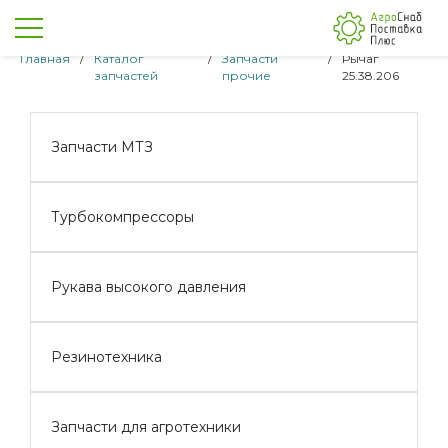
Главная
/
Каталог
/
Запчасти
/
Рычаг
запчастей
прочие
25.38.206
Запчасти МТЗ
Турбокомпрессоры
Рукава высокого давления
Резинотехника
Запчасти для агротехники