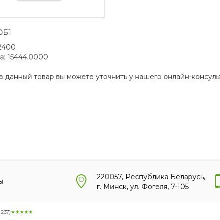
30Б1
2400
а:
15444.0000
а данный товар вы можете уточнить у нашего онлайн-консуль
220057, Республика Беларусь,
ы
г. Минск, ул. Фогеля, 7-105
:
237
)
★★★★★