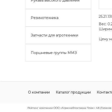
Рукава высокого давления
25.21.1
Резинотехника
Вес:
0.
Ширин
Запчасти для агротехники
Цену н
Поршневые группы ММЗ
О компании
Каталог продукции
Контакт
Рейтинг компании ООО «Агроснабпоставка Плюс»: 4.8 (Голосов