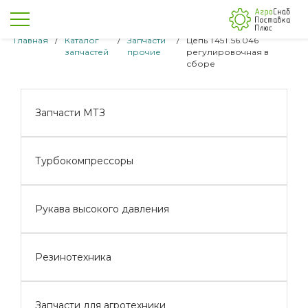
Главная
/
Каталог
/
Запчасти
/
Цепь Т45Т.56.046
запчастей
прочие
регулировочная в
сборе
Запчасти МТЗ
Турбокомпрессоры
Рукава высокого давления
Резинотехника
Запчасти для агротехники