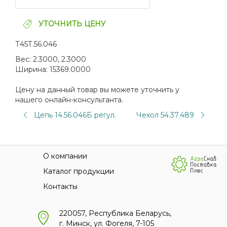
УТОЧНИТЬ ЦЕНУ
Т45Т.56.046
Вес:
2.3000, 2.3000
Ширина:
15369.0000
Цену на данный товар вы можете уточнить у
нашего онлайн-консультанта.
Цепь 14.56.046Б регул.
Чехол 54.37.489
О компании
Каталог продукции
Контакты
220057, Республика Беларусь,
г. Минск, ул. Фогеля, 7-105