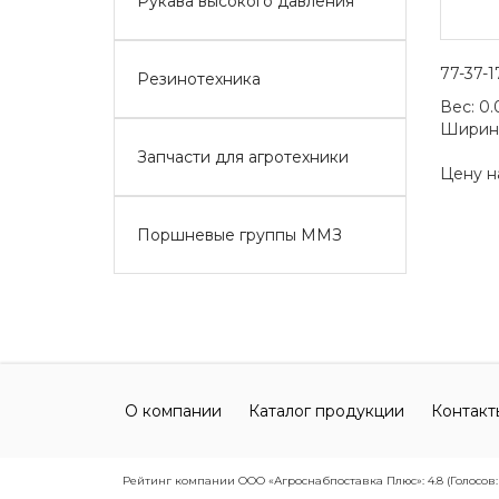
Рукава высокого давления
77-37-1
Резинотехника
Вес:
0.
Ширин
Запчасти для агротехники
Цену н
Поршневые группы ММЗ
О компании
Каталог продукции
Контакт
Рейтинг компании ООО «Агроснабпоставка Плюс»: 4.8 (Голосов