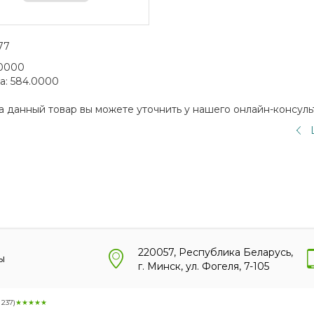
77
0000
а:
584.0000
а данный товар вы можете уточнить у нашего онлайн-консуль
220057, Республика Беларусь,
ы
г. Минск, ул. Фогеля, 7-105
:
237
)
★★★★★