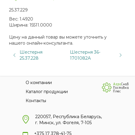
25.37.229
Вес:
1.4920
Ширина:
15511.0000
Цену на данный товар вы можете уточнить у
нашего онлайн-консультанта.
Шестерня
Шестерня 36-
25.37.228
1701082А
О компании
Каталог продукции
Контакты
220057, Республика Беларусь,
г. Минск, ул. Фогеля, 7-105
+375 17 378-41-75