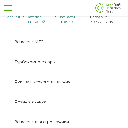
Главная
/
Каталог
/
Запчасти
/
Шестерня
запчастей
прочие
25.37.229 (z=15)
Запчасти МТЗ
Турбокомпрессоры
Рукава высокого давления
Резинотехника
Запчасти для агротехники