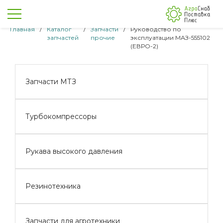
Главная
/
Каталог
/
Запчасти
/
Руководство по
запчастей
прочие
эксплуатации МАЗ-555102
(ЕВРО-2)
Запчасти МТЗ
Турбокомпрессоры
Рукава высокого давления
Резинотехника
Запчасти для агротехники