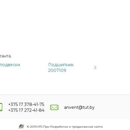
танта.
 подвески
Подшипник
2007109
+375 17 378-41-75
anvent@tut.by
+375 17 272-41-84
© 2019 ИТСПро Разработка и продвижение сайта