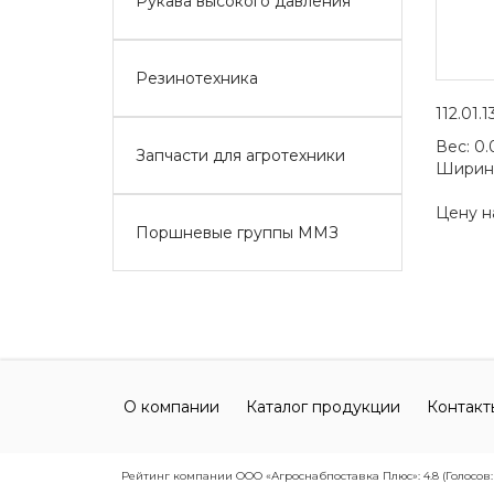
Рукава высокого давления
Резинотехника
112.01.1
Вес:
0.
Запчасти для агротехники
Ширин
Цену н
Поршневые группы ММЗ
О компании
Каталог продукции
Контакт
Рейтинг компании ООО «Агроснабпоставка Плюс»: 4.8 (Голосов