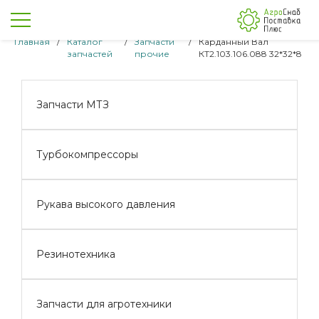
Главная
/
Каталог
/
Запчасти
/
Карданный Вал
запчастей
прочие
КТ2.103.106.088 32*32*8
Запчасти МТЗ
Турбокомпрессоры
Рукава высокого давления
Резинотехника
Запчасти для агротехники