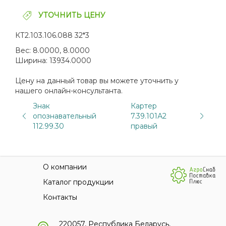
УТОЧНИТЬ ЦЕНУ
КТ2.103.106.088 32*3
Вес:
8.0000, 8.0000
Ширина:
13934.0000
Цену на данный товар вы можете уточнить у
нашего онлайн-консультанта.
Знак
Картер
опознавательный
7.39.101А2
112.99.30
правый
О компании
Каталог продукции
Контакты
220057, Республика Беларусь,