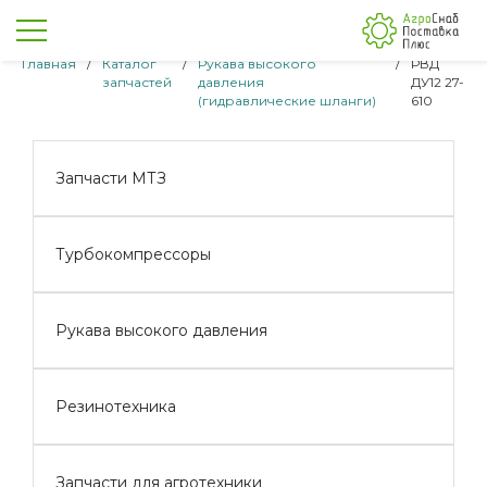
Главная
/
Каталог
/
Рукава высокого
/
РВД
запчастей
давления
ДУ12 27-
(гидравлические шланги)
610
Запчасти МТЗ
Турбокомпрессоры
Рукава высокого давления
Резинотехника
Запчасти для агротехники