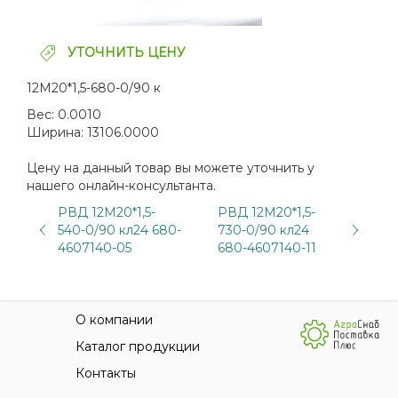
УТОЧНИТЬ ЦЕНУ
12М20*1,5-680-0/90 к
Вес:
0.0010
Ширина:
13106.0000
Цену на данный товар вы можете уточнить у
нашего онлайн-консультанта.
РВД 12М20*1,5-
РВД 12М20*1,5-
540-0/90 кл24 680-
730-0/90 кл24
4607140-05
680-4607140-11
О компании
Каталог продукции
Контакты