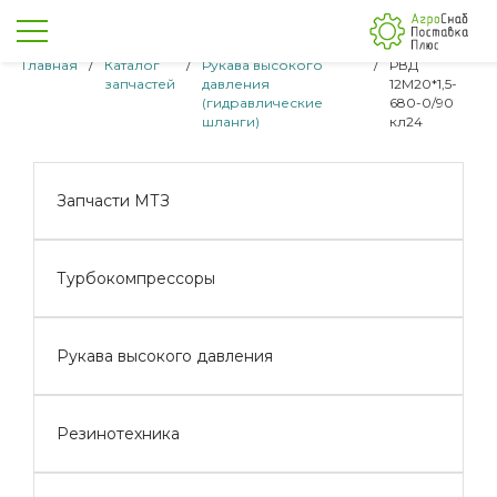
Главная
/
Каталог
/
Рукава высокого
/
РВД
запчастей
давления
12М20*1,5-
(гидравлические
680-0/90
шланги)
кл24
Запчасти МТЗ
Турбокомпрессоры
Рукава высокого давления
Резинотехника