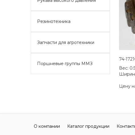
Рукава высокого давления
Резинотехника
Запчасти для агротехники
74-172
Поршневые группы ММЗ
Вес:
0.
Ширин
Цену н
О компании
Каталог продукции
Контакт