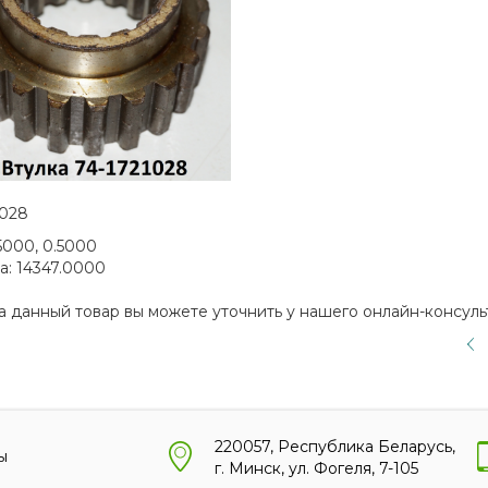
1028
5000, 0.5000
а:
14347.0000
а данный товар вы можете уточнить у нашего онлайн-консуль
220057, Республика Беларусь,
ы
г. Минск, ул. Фогеля, 7-105