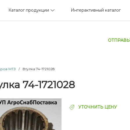
Каталог продукции
Интерактивный каталог
ОТПРАВЬ
оров МТЗ
/
Втулка 74-1721028
улка 74-1721028
УТОЧНИТЬ ЦЕНУ