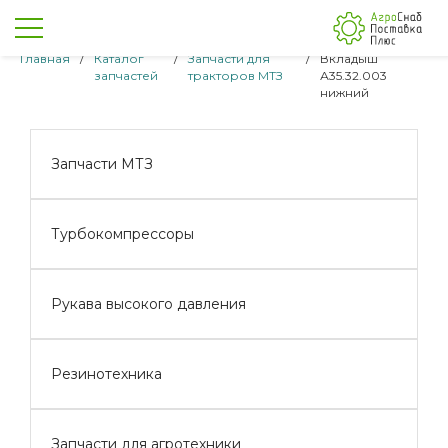
Главная
/
Каталог
/
Запчасти для
/
Вкладыш
запчастей
тракторов МТЗ
А35.32.003
нижний
Запчасти МТЗ
Турбокомпрессоры
Рукава высокого давления
Резинотехника
Запчасти для агротехники