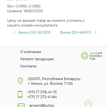
Вес:
0.0950, 0.0950
Ширина:
18263.0000
Цену на данный товар вы можете уточнить у
нашего онлайн-консультанта.
Вилка 320-1601203
Вилка 320-4605111
О компании
Каталог продукции
Контакты
220057, Республика Беларусь,
г. Минск, ул. Фогеля, 7-105
+375 17 378-41-75
+375 17 272-41-84
anvent@tut.by