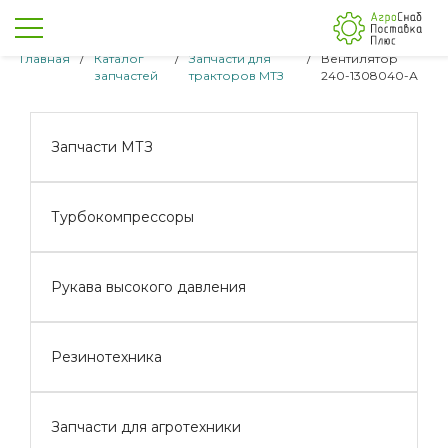
Главная
/
Каталог
/
Запчасти для
/
Вентилятор
запчастей
тракторов МТЗ
240-1308040-А
Запчасти МТЗ
Турбокомпрессоры
Рукава высокого давления
Резинотехника
Запчасти для агротехники