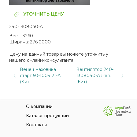
УТОЧНИТЬ ЦЕНУ
240-1308040-А
Вес:
1.3260
Ширина:
276.0000
Цену на данный товар вы можете уточнить у
нашего онлайн-консультанта.
Венец маховика
Вентилятор 240-
старт 50-1005121-А
1308040-А жел.
(Кит)
(Кит)
О компании
Каталог продукции
Контакты