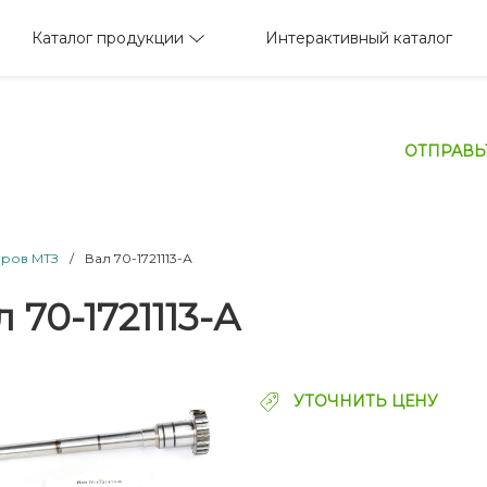
Каталог продукции
Интерактивный каталог
ОТПРАВЬ
оров МТЗ
/
Вал 70-1721113-А
 70-1721113-А
УТОЧНИТЬ ЦЕНУ