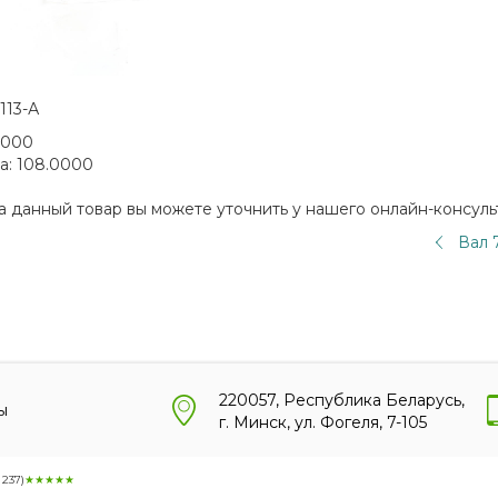
113-А
2000
а:
108.0000
а данный товар вы можете уточнить у нашего онлайн-консуль
Вал 
220057, Республика Беларусь,
ы
г. Минск, ул. Фогеля, 7-105
:
237
)
★★★★★