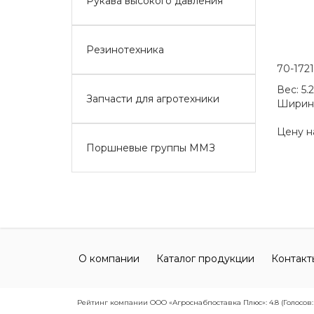
Рукава высокого давления
Резинотехника
70-1721
Вес:
5.
Запчасти для агротехники
Ширин
Цену н
Поршневые группы ММЗ
О компании
Каталог продукции
Контакт
Рейтинг компании ООО «Агроснабпоставка Плюс»: 4.8 (Голосов