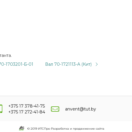
танта.
70-1703201-Б-01
Вал 70-1721113-А (Кит)
+375 17 378-41-75
anvent@tut.by
+375 17 272-41-84
© 2019 ИТСПро Разработка и продвижение сайта