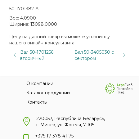
50-1701382-А
Вес:
4.0900
Ширина:
13098.0000
Цену на данный товар вы можете уточнить у
нашего онлайн-консультанта.
Вал 50-1701256
Вал 50-3405030 с
вторичный
сектором
О компании
Каталог продукции
Контакты
220057, Республика Беларусь,
г. Минск, ул. Фогеля, 7-105
+375 17 378-41-75