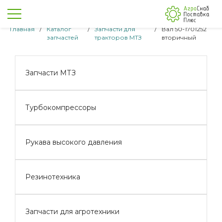
Главная
/
Каталог
/
Запчасти для
/
Вал 50-1701252
запчастей
тракторов МТЗ
вторичный
Запчасти МТЗ
Турбокомпрессоры
Рукава высокого давления
Резинотехника
Запчасти для агротехники