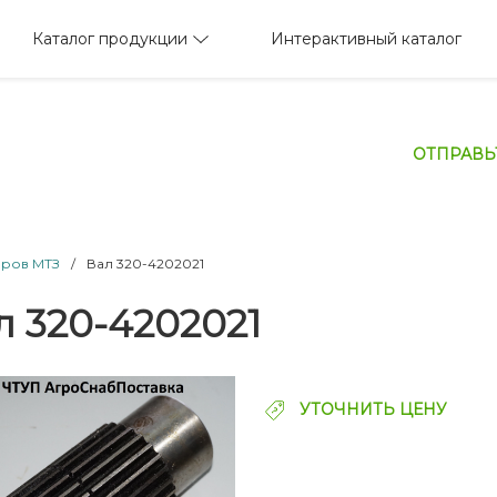
Каталог продукции
Интерактивный каталог
ОТПРАВЬ
оров МТЗ
/
Вал 320-4202021
л 320-4202021
УТОЧНИТЬ ЦЕНУ