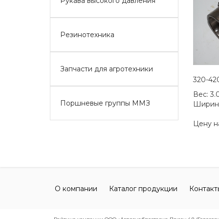
Рукава высокого давления
Резинотехника
Запчасти для агротехники
320-42
Вес:
3.
Поршневые группы ММЗ
Ширин
Цену н
О компании
Каталог продукции
Контакт