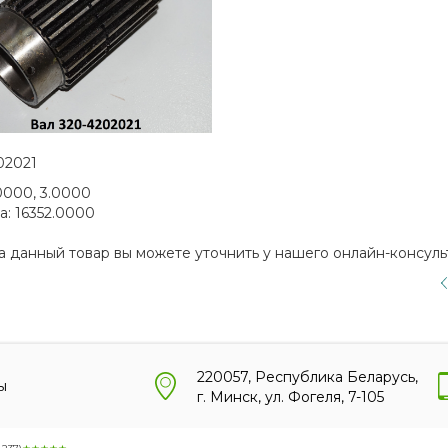
02021
0000, 3.0000
а:
16352.0000
а данный товар вы можете уточнить у нашего онлайн-консуль
220057, Республика Беларусь,
ы
г. Минск, ул. Фогеля, 7-105