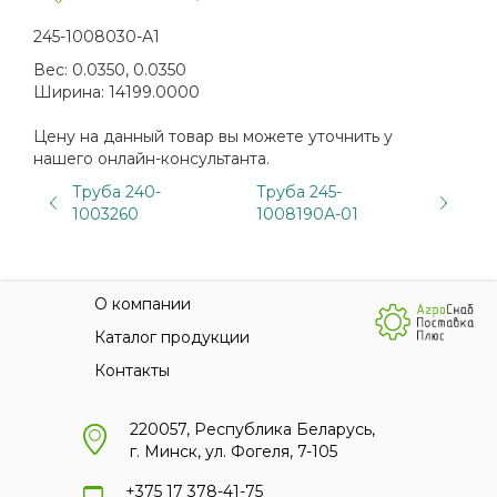
245-1008030-А1
Вес:
0.0350, 0.0350
Ширина:
14199.0000
Цену на данный товар вы можете уточнить у
нашего онлайн-консультанта.
Труба 240-
Труба 245-
1003260
1008190А-01
О компании
Каталог продукции
Контакты
220057, Республика Беларусь,
г. Минск, ул. Фогеля, 7-105
+375 17 378-41-75