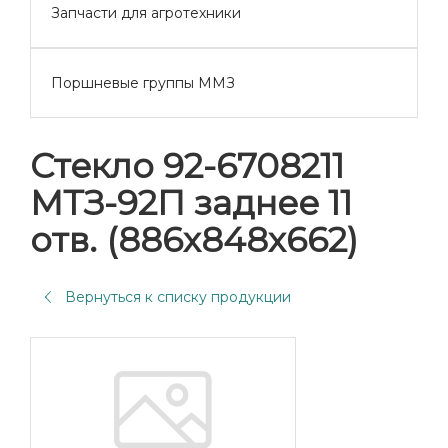
Запчасти для агротехники
Поршневые группы ММЗ
Стекло 92-6708211
МТЗ-92П заднее 11
отв. (886х848х662)
Вернуться к списку продукции