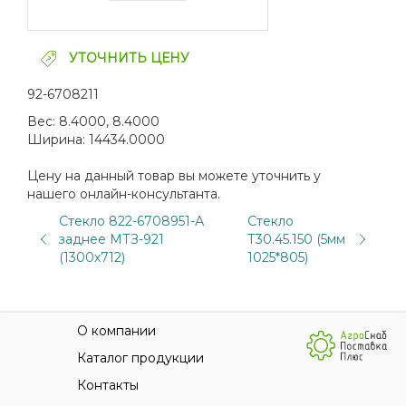
УТОЧНИТЬ ЦЕНУ
92-6708211
Вес:
8.4000, 8.4000
Ширина:
14434.0000
Цену на данный товар вы можете уточнить у
нашего онлайн-консультанта.
Стекло 822-6708951-А
Стекло
заднее МТЗ-921
Т30.45.150 (5мм
(1300х712)
1025*805)
О компании
Каталог продукции
Контакты