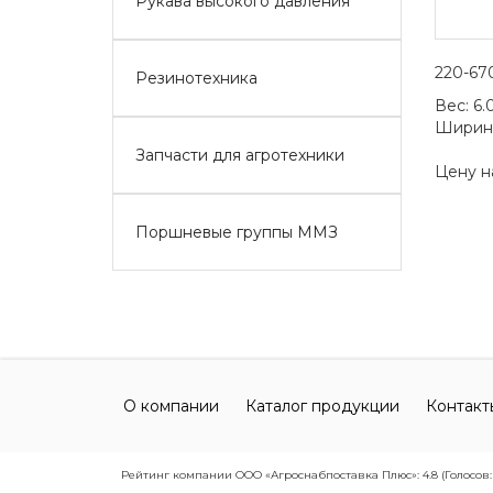
Рукава высокого давления
220-67
Резинотехника
Вес:
6.
Ширин
Запчасти для агротехники
Цену н
Поршневые группы ММЗ
О компании
Каталог продукции
Контакт
Рейтинг компании ООО «Агроснабпоставка Плюс»: 4.8 (Голосов