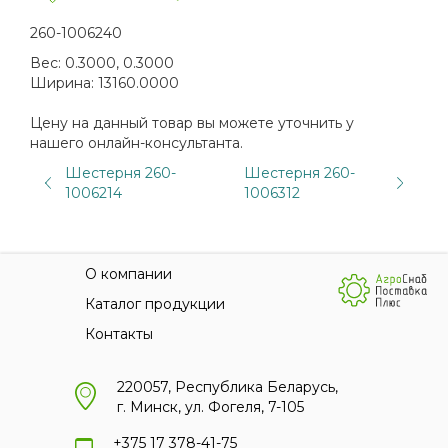
260-1006240
Вес:
0.3000, 0.3000
Ширина:
13160.0000
Цену на данный товар вы можете уточнить у
нашего онлайн-консультанта.
Шестерня 260-
Шестерня 260-
1006214
1006312
О компании
Каталог продукции
Контакты
220057, Республика Беларусь,
г. Минск, ул. Фогеля, 7-105
+375 17 378-41-75