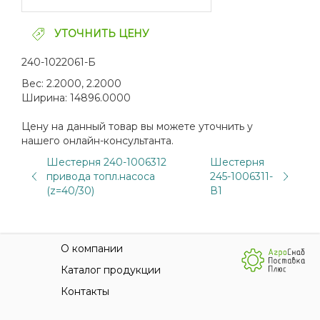
УТОЧНИТЬ ЦЕНУ
240-1022061-Б
Вес:
2.2000, 2.2000
Ширина:
14896.0000
Цену на данный товар вы можете уточнить у
нашего онлайн-консультанта.
Шестерня 240-1006312
Шестерня
привода топл.насоса
245-1006311-
(z=40/30)
В1
О компании
Каталог продукции
Контакты