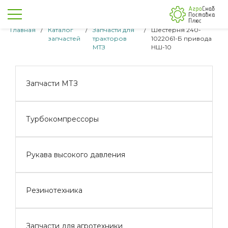
Главная
/
Каталог
/
Запчасти для
/
Шестерня 240-
запчастей
тракторов
1022061-Б привода
МТЗ
НШ-10
Запчасти МТЗ
Турбокомпрессоры
Рукава высокого давления
Резинотехника
Запчасти для агротехники