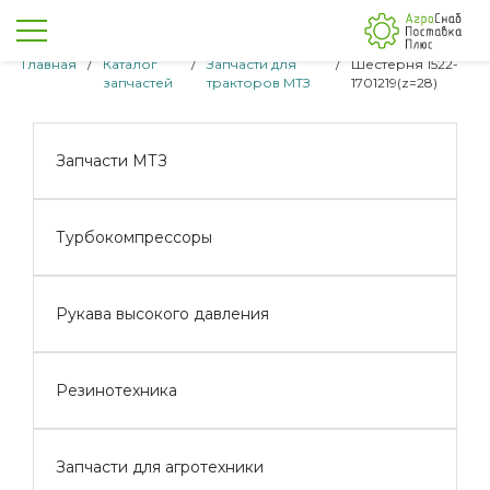
Главная
/
Каталог
/
Запчасти для
/
Шестерня 1522-
запчастей
тракторов МТЗ
1701219(z=28)
Запчасти МТЗ
Турбокомпрессоры
Рукава высокого давления
Резинотехника
Запчасти для агротехники