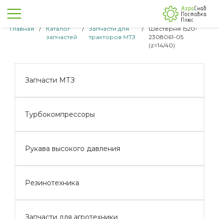
Главная
/
Каталог
/
Запчасти для
/
Шестерня 1520-
запчастей
тракторов МТЗ
2308061-05
(z=14/40)
Запчасти МТЗ
Турбокомпрессоры
Рукава высокого давления
Резинотехника
Запчасти для агротехники