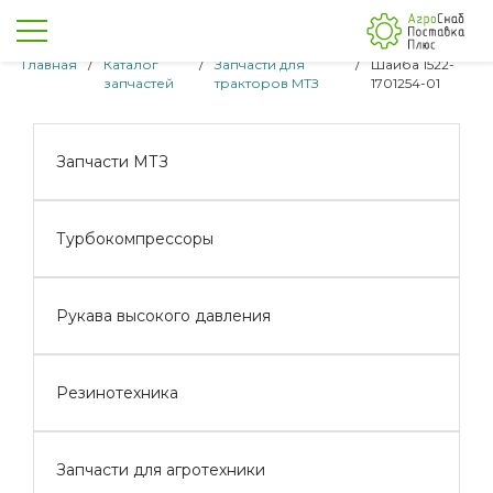
Главная
/
Каталог
/
Запчасти для
/
Шайба 1522-
запчастей
тракторов МТЗ
1701254-01
Запчасти МТЗ
Турбокомпрессоры
Рукава высокого давления
Резинотехника
Запчасти для агротехники