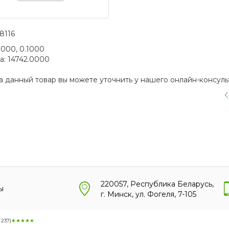
8116
1000, 0.1000
а:
14742.0000
а данный товар вы можете уточнить у нашего онлайн-консуль
220057, Республика Беларусь,
ы
г. Минск, ул. Фогеля, 7-105
:
237
)
★★★★★