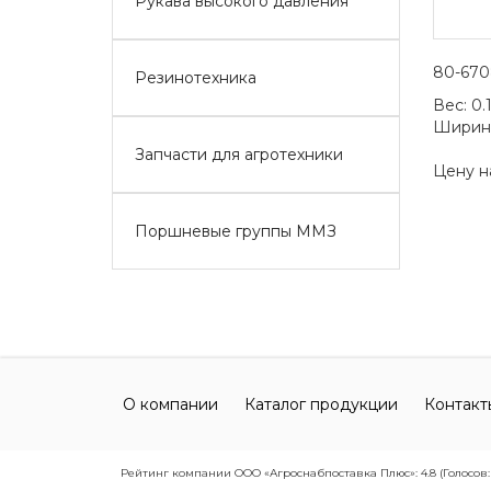
Рукава высокого давления
80-670
Резинотехника
Вес:
0.
Ширин
Запчасти для агротехники
Цену н
Поршневые группы ММЗ
О компании
Каталог продукции
Контакт
Рейтинг компании ООО «Агроснабпоставка Плюс»: 4.8 (Голосов