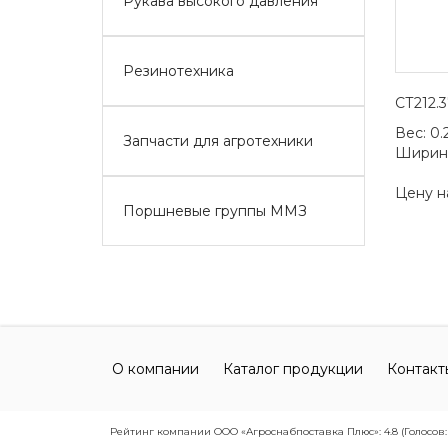
Рукава высокого давления
Резинотехника
СТ212.
Вес:
0.
Запчасти для агротехники
Ширин
Цену н
Поршневые группы ММЗ
О компании
Каталог продукции
Контакт
Рейтинг компании ООО «Агроснабпоставка Плюс»: 4.8 (Голосов