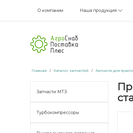
Наша продукция
О компании
Главная
/
Каталог запчастей
/
Запчасти для тракт
Пр
Запчасти МТЗ
ст
Турбокомпрессоры