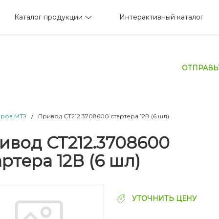
Каталог продукции
Интерактивный каталог
ОТПРАВЬ
оров МТЗ
/
Привод СТ212.3708600 стартера 12В (6 шл)
ивод СТ212.3708600
артера 12В (6 шл)
УТОЧНИТЬ ЦЕНУ