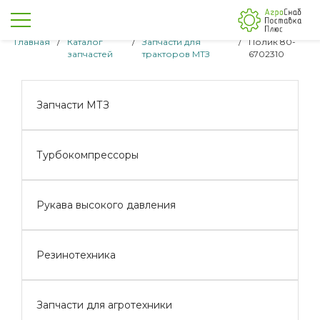
Главная
/
Каталог
/
Запчасти для
/
Полик 80-
запчастей
тракторов МТЗ
6702310
Запчасти МТЗ
Турбокомпрессоры
Рукава высокого давления
Резинотехника
Запчасти для агротехники