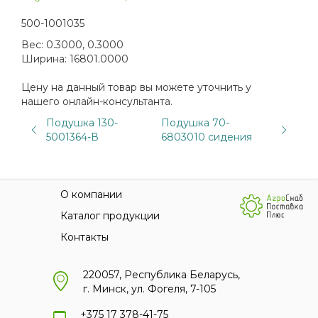
500-1001035
Вес:
0.3000, 0.3000
Ширина:
16801.0000
Цену на данный товар вы можете уточнить у
нашего онлайн-консультанта.
Подушка 130-
Подушка 70-
5001364-В
6803010 сидения
О компании
Каталог продукции
Контакты
220057, Республика Беларусь,
г. Минск, ул. Фогеля, 7-105
+375 17 378-41-75