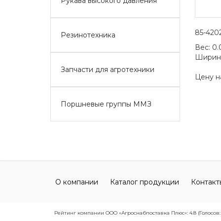
Рукава высокого давления
85-420
Резинотехника
Вес:
0.
Ширин
Запчасти для агротехники
Цену н
Поршневые группы ММЗ
О компании
Каталог продукции
Контакт
Рейтинг компании ООО «Агроснабпоставка Плюс»: 4.8 (Голосов