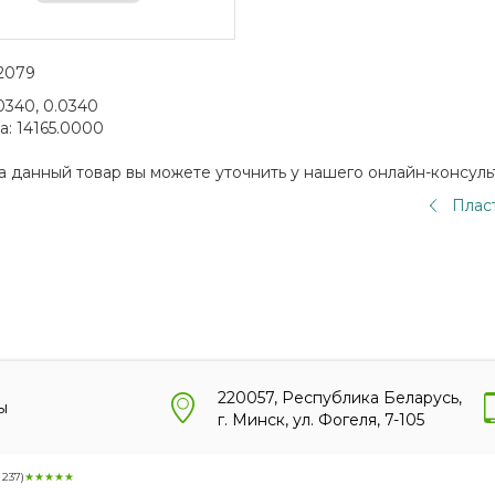
2079
0340, 0.0340
а:
14165.0000
а данный товар вы можете уточнить у нашего онлайн-консуль
Пласт
220057, Республика Беларусь,
ы
г. Минск, ул. Фогеля, 7-105
:
237
)
★★★★★