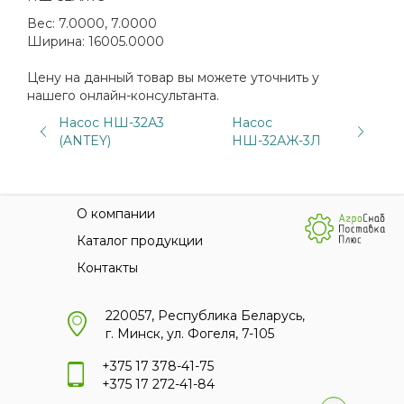
Вес:
7.0000, 7.0000
Ширина:
16005.0000
Цену на данный товар вы можете уточнить у
нашего онлайн-консультанта.
Насос НШ-32А3
Насос
(ANTEY)
НШ-32АЖ-3Л
О компании
Каталог продукции
Контакты
220057, Республика Беларусь,
г. Минск, ул. Фогеля, 7-105
+375 17 378-41-75
+375 17 272-41-84