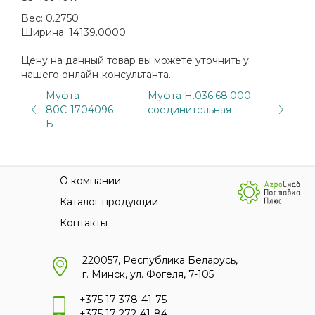
Вес:
0.2750
Ширина:
14139.0000
Цену на данный товар вы можете уточнить у
нашего онлайн-консультанта.
Муфта
Муфта Н.036.68.000
80С-1704096-
соединительная
Б
О компании
Каталог продукции
Контакты
220057, Республика Беларусь,
г. Минск, ул. Фогеля, 7-105
+375 17 378-41-75
+375 17 272-41-84