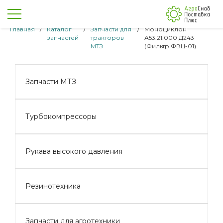
Главная
/
Каталог
/
Запчасти для
/
Моноциклон
запчастей
тракторов
А53.21.000 Д243
МТЗ
(Фильтр ФВЦ-01)
Запчасти МТЗ
Турбокомпрессоры
Рукава высокого давления
Резинотехника
Запчасти для агротехники