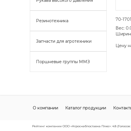
Рукава высокого давления
70-170
Резинотехника
Вес:
0.
Ширин
Запчасти для агротехники
Цену н
Поршневые группы ММЗ
О компании
Каталог продукции
Контакт
Рейтинг компании ООО «Агроснабпоставка Плюс»: 4.8 (Голосов