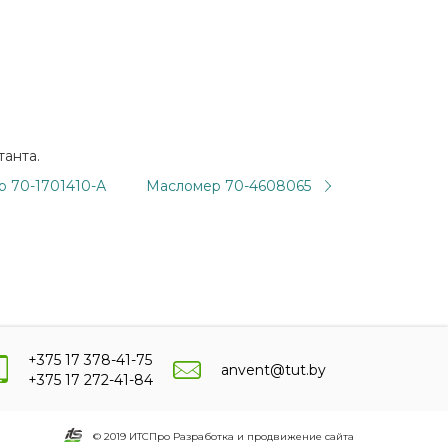
танта.
 70-1701410-А
Масломер 70-4608065
+375 17 378-41-75
anvent@tut.by
+375 17 272-41-84
© 2019 ИТСПро Разработка и продвижение сайта