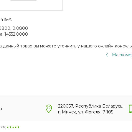
1415-А
0800, 0.0800
а:
14552.0000
а данный товар вы можете уточнить у нашего онлайн-консуль
Масломер
220057, Республика Беларусь,
ы
г. Минск, ул. Фогеля, 7-105
:
237
)
★★★★★