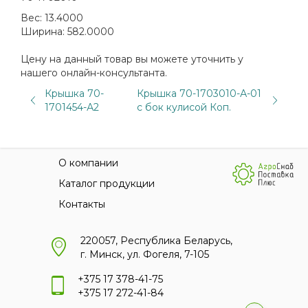
Вес:
13.4000
Ширина:
582.0000
Цену на данный товар вы можете уточнить у
нашего онлайн-консультанта.
Крышка 70-
Крышка 70-1703010-А-01
1701454-А2
с бок кулисой Коп.
О компании
Каталог продукции
Контакты
220057, Республика Беларусь,
г. Минск, ул. Фогеля, 7-105
+375 17 378-41-75
+375 17 272-41-84