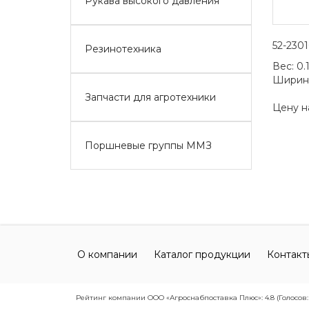
Рукава высокого давления
52-2301
Резинотехника
Вес:
0.
Ширин
Запчасти для агротехники
Цену н
Поршневые группы ММЗ
О компании
Каталог продукции
Контакт
Рейтинг компании ООО «Агроснабпоставка Плюс»: 4.8 (Голосов