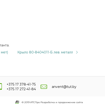
танта.
 мет)
Крыло 80-8404011-Б лев. металл
+375 17 378-41-75
anvent@tut.by
+375 17 272-41-84
© 2019 ИТСПро Разработка и продвижение сайта