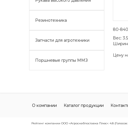
Рукава высокого давления
Резинотехника
80-840
Вес:
3.
Запчасти для агротехники
Ширин
Цену н
Поршневые группы ММЗ
О компании
Каталог продукции
Контакт
Рейтинг компании ООО «Агроснабпоставка Плюс»: 4.8 (Голосов