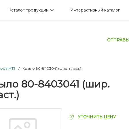
Каталог продукции
Интерактивный каталог
ОТПРАВЬ
оров МТЗ
/
Крыло 80-8403041 (шир. пласт.)
ыло 80-8403041 (шир.
ст.)
УТОЧНИТЬ ЦЕНУ