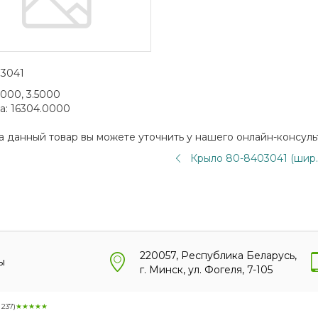
3041
5000, 3.5000
а:
16304.0000
а данный товар вы можете уточнить у нашего онлайн-консуль
Крыло 80-8403041 (шир.
220057, Республика Беларусь,
ы
г. Минск, ул. Фогеля, 7-105
:
237
)
★★★★★