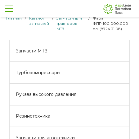
Главная
/
Каталог
/
Запчасти для
/
Фара
запчастей
тракторов
ФПГ-100.000.000
МТЗ
пл. (8724.31.08)
Запчасти МТЗ
Турбокомпрессоры
Рукава высокого давления
Резинотехника
Запчасти для агротехники