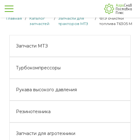
Главная
/
Каталог
/
Запчасти для
/
Ф/Э очистки
запчастей
тракторов МТЗ
топлива Т6305 М
Запчасти МТЗ
Турбокомпрессоры
Рукава высокого давления
Резинотехника
Запчасти для агротехники