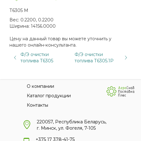
Т6305 М
Вес:
0.2200, 0.2200
Ширина:
14156.0000
Цену на данный товар вы можете уточнить у
нашего онлайн-консультанта.
Ф/Э очистки
Ф/Э очистки
топлива Т6305
топлива Т6305.1Р
О компании
Каталог продукции
Контакты
220057, Республика Беларусь,
г. Минск, ул. Фогеля, 7-105
+375 17 378-41-75