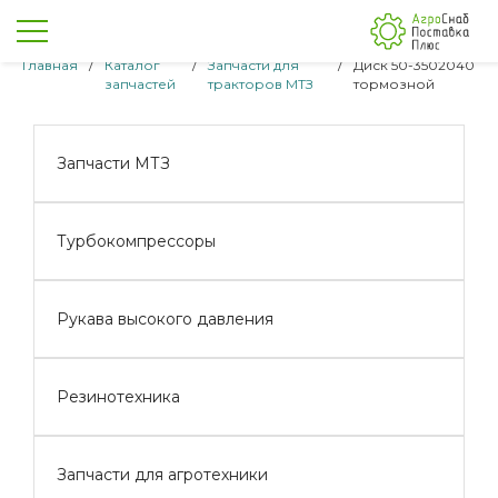
Главная
/
Каталог
/
Запчасти для
/
Диск 50-3502040
запчастей
тракторов МТЗ
тормозной
Запчасти МТЗ
Турбокомпрессоры
Рукава высокого давления
Резинотехника
Запчасти для агротехники