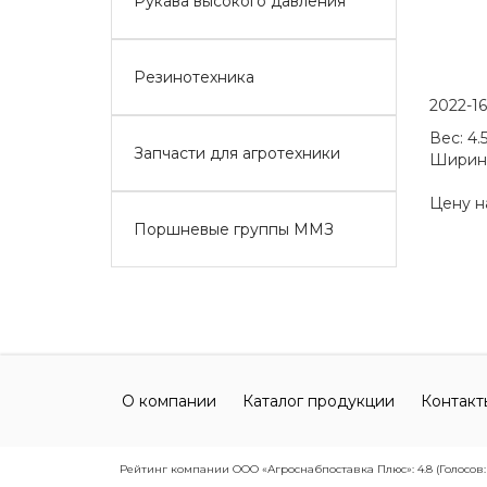
Рукава высокого давления
Резинотехника
2022-1
Вес:
4.
Запчасти для агротехники
Ширин
Цену н
Поршневые группы ММЗ
О компании
Каталог продукции
Контакт
Рейтинг компании ООО «Агроснабпоставка Плюс»: 4.8 (Голосов