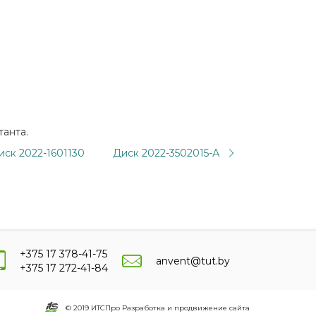
танта.
иск 2022-1601130
Диск 2022-3502015-А
+375 17 378-41-75
anvent@tut.by
+375 17 272-41-84
© 2019 ИТСПро Разработка и продвижение сайта