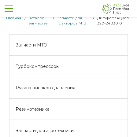
Главная
/
Каталог
/
Запчасти для
/
Дифференциал
запчастей
тракторов МТЗ
320-2403010
Запчасти МТЗ
Турбокомпрессоры
Рукава высокого давления
Резинотехника
Запчасти для агротехники