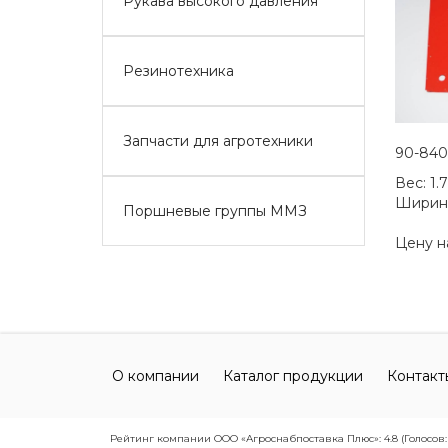
Рукава высокого давления
Резинотехника
Запчасти для агротехники
90-840
Вес:
1.
Ширин
Поршневые группы ММЗ
Цену н
О компании
Каталог продукции
Контакт
Рейтинг компании ООО «Агроснабпоставка Плюс»: 4.8 (Голосов