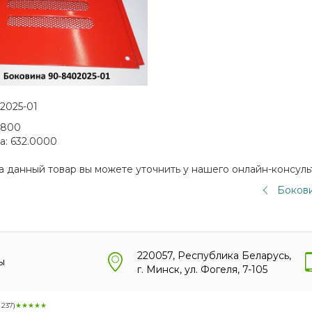
2025-01
7800
а:
632.0000
а данный товар вы можете уточнить у нашего онлайн-консуль
Боков
220057, Республика Беларусь,
ы
г. Минск, ул. Фогеля, 7-105
:
237
)
★★★★★