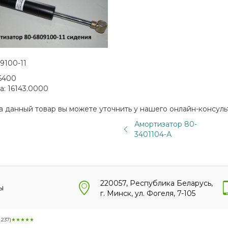
9100-11
6400
а:
16143.0000
а данный товар вы можете уточнить у нашего онлайн-консуль
Амортизатор 80-
3401104-А
220057, Республика Беларусь,
ы
г. Минск, ул. Фогеля, 7-105
:
237
)
★★★★★