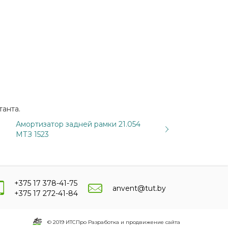
танта.
Амортизатор задней рамки 21.054
МТЗ 1523
+375 17 378-41-75
anvent@tut.by
+375 17 272-41-84
© 2019 ИТСПро Разработка и продвижение сайта