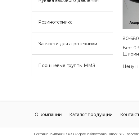
Рукава высокого давления
Резинотехника
80-680
Запчасти для агротехники
Вес:
0.
Ширин
Поршневые группы ММЗ
Цену н
О компании
Каталог продукции
Контакт
Рейтинг компании ООО «Агроснабпоставка Плюс»: 4.8 (Голосов